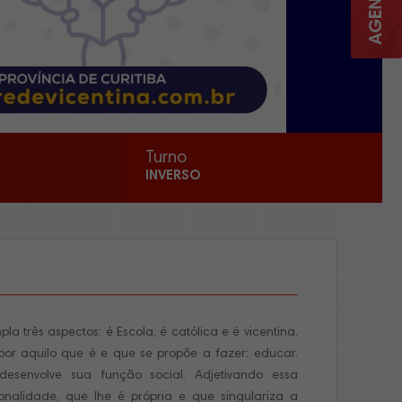
Turno
INVERSO
a três aspectos: é Escola, é católica e é vicentina.
por aquilo que é e que se propõe a fazer: educar.
esenvolve sua função social. Adjetivando essa
onalidade, que lhe é própria e que singulariza a