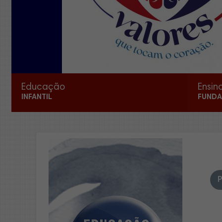
Educação
Ensin
INFANTIL
FUNDA