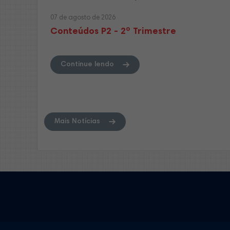
07 de agosto de 2026
Conteúdos P2 - 2º Trimestre
Continue lendo
Mais Notícias