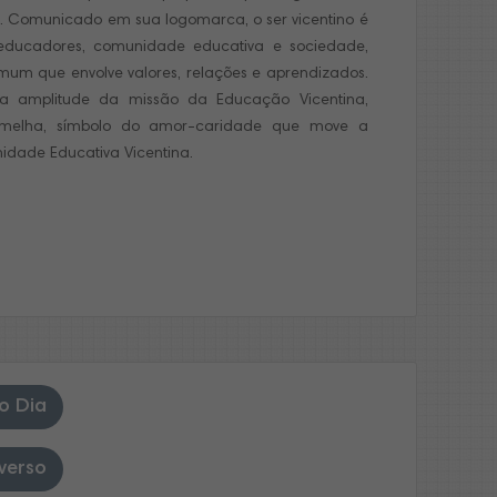
 Comunicado em sua logomarca, o ser vicentino é
educadores, comunidade educativa e sociedade,
um que envolve valores, relações e aprendizados.
 a amplitude da missão da Educação Vicentina,
melha, símbolo do amor-caridade que move a
dade Educativa Vicentina.
o Dia
verso