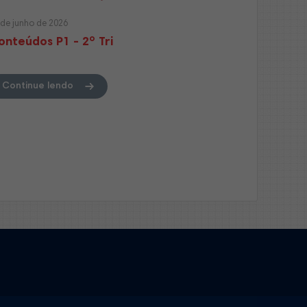
 de junho de 2026
onteúdos P1 - 2º Tri
Continue lendo