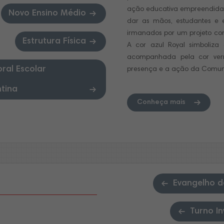
ação educativa empreendida.
Novo Ensino Médio
dar as mãos, estudantes e 
irmanados por um projeto com
Estrutura Física
A cor azul Royal simboliza
acompanhada pela cor ver
ral Escolar
presença e a ação da Comuni
ntina
Conheça mais
Evangelho d
Turno In