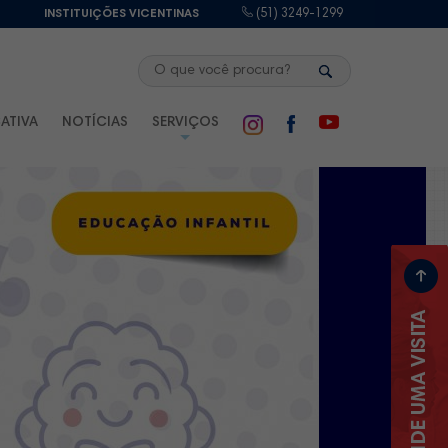
E
INSTITUIÇÕES VICENTINAS
(51) 3249-1299
ATIVA
NOTÍCIAS
SERVIÇOS