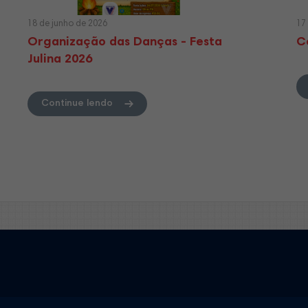
18 de junho de 2026
17
Organização das Danças - Festa
C
Julina 2026
Continue lendo