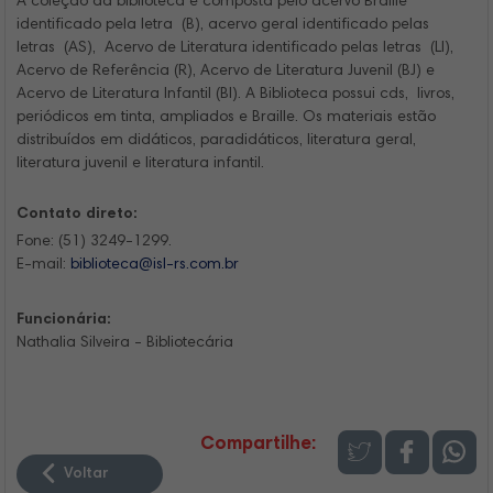
A coleção da biblioteca é composta pelo acervo Braille
identificado pela letra (B), acervo geral identificado pelas
letras (AS), Acervo de Literatura identificado pelas letras (LI),
Acervo de Referência (R), Acervo de Literatura Juvenil (BJ) e
Acervo de Literatura Infantil (BI). A Biblioteca possui cds, livros,
periódicos em tinta, ampliados e Braille. Os materiais estão
distribuídos em didáticos, paradidáticos, literatura geral,
literatura juvenil e literatura infantil.
Contato direto:
Fone: (51) 3249-1299.
E-mail:
biblioteca@isl-rs.com.br
Funcionária:
Nathalia Silveira - Bibliotecária
Compartilhe:
Voltar