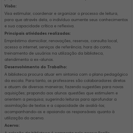
Visão:
Visa estimular, coordenar e organizar o processo de leitura,
para que através dela, o indivíduo aumente seus conhecimentos
e sua capacidade crítica e reflexiva.
Principais atividades realizadas:
Empréstimo domiciliar, renovações, reservas, consulta local,
acesso a internet, serviços de referência, hora do conto,
treinamento de usuários na utilização da biblioteca,
atendimento a ex-alunos.
Desenvolvimento do Trabalho:
A biblioteca procura atuar em sintonia com o plano pedagógico
da escola. Para tanto, os professores são colaboradores diretos
e atuam de diversas maneiras; fazendo sugestões para novas
aquisições; propondo aos alunos questões que estimulem e
orientem a pesquisa; sugerindo leituras para aprofundar a
assimilação de textos e a capacidade de avaliá-los;
acompanhando-os e apoiando as responsáveis quanto à
utilização do acervo.
Acervo: