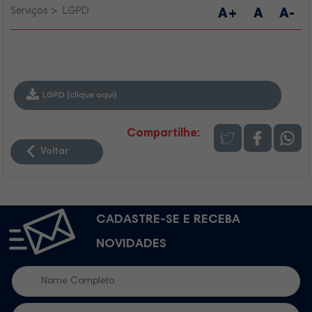
Serviços
LGPD
A+
A
A-
LGPD (clique aqui)
Compartilhe:
Voltar
CADASTRE-SE E RECEBA
NOVIDADES