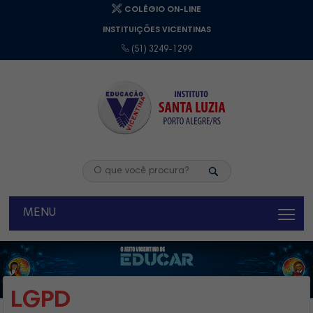
COLÉGIO ON-LINE
INSTITUIÇÕES VICENTINAS
(51) 3249-1299
MENU
LGPD