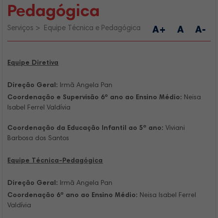
Pedagógica
Serviços
Equipe Técnica e Pedagógica
A+
A
A-
Equipe Diretiva
Direção Geral:
Irmã Angela Pan
Coordenação e Supervisão 6º ano ao Ensino Médio:
Neisa
Isabel Ferrel Valdívia
Coordenação da Educação Infantil ao 5º ano:
Viviani
Barbosa dos Santos
Equipe Técnica-Pedagógica
Direção Geral:
Irmã Angela Pan
Coordenação 6º ano ao Ensino Médio:
Neisa Isabel Ferrel
Valdívia