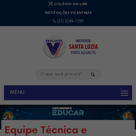
COLÉGIO ON-LINE
INSTITUIÇÕES VICENTINAS
(51) 3249-1299
MENU
Equipe Técnica e