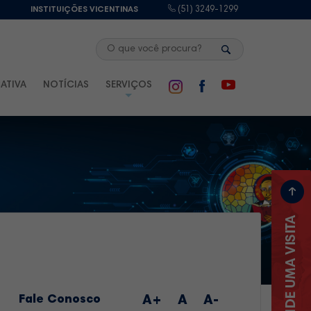
E
INSTITUIÇÕES VICENTINAS
(51) 3249-1299
ATIVA
NOTÍCIAS
SERVIÇOS
Fale Conosco
A+
A
A-