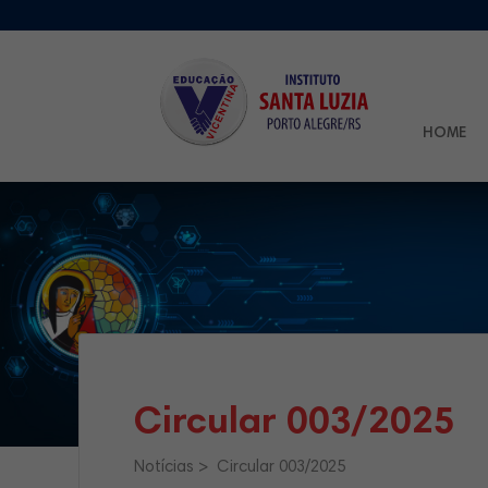
HOME
Circular 003/2025
Notícias
Circular 003/2025