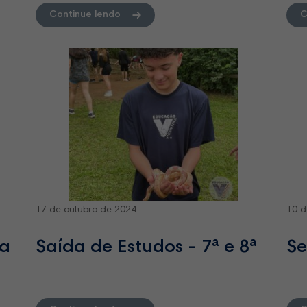
Continue lendo
C
17 de outubro de 2024
10 d
ta
Saída de Estudos - 7ª e 8ª
Se