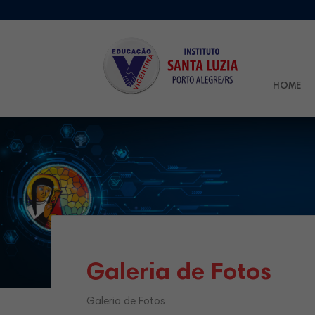
HOME
Galeria de Fotos
Galeria de Fotos