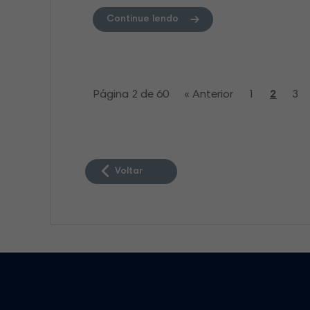
Continue lendo
Página 2 de 60
« Anterior
1
2
3
Voltar