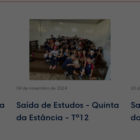
04 de novembro de 2024
30 d
ta
Saída de Estudos - Quinta
Sa
da Estância - Tº12
da