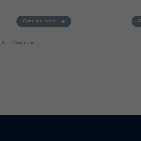
Continue lendo
C
4
Próxima »