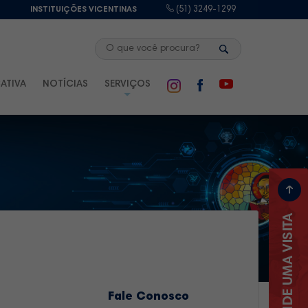
E
INSTITUIÇÕES VICENTINAS
(51) 3249-1299
ATIVA
NOTÍCIAS
SERVIÇOS
Fale Conosco