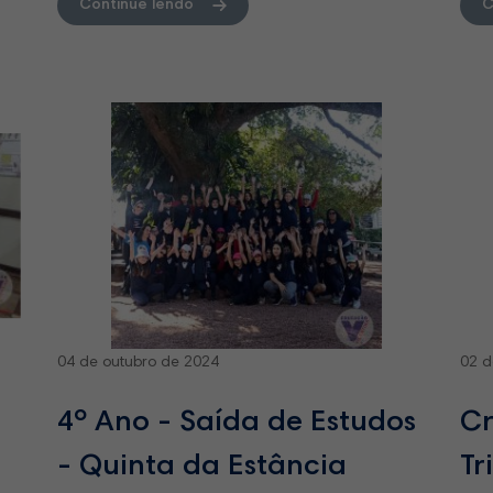
Continue lendo
C
04 de outubro de 2024
02 d
4º Ano - Saída de Estudos
Cr
- Quinta da Estância
Tr