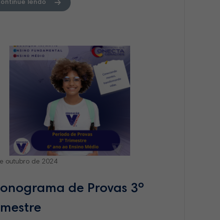
ontinue lendo
e outubro de 2024
onograma de Provas 3º
imestre