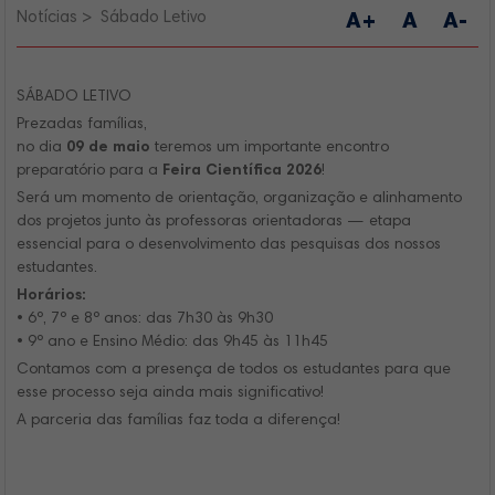
Notícias
Sábado Letivo
A+
A
A-
SÁBADO LETIVO
Prezadas famílias,
no dia
09 de maio
teremos um importante encontro
preparatório para a
Feira Científica 2026
!
Será um momento de orientação, organização e alinhamento
dos projetos junto às professoras orientadoras — etapa
essencial para o desenvolvimento das pesquisas dos nossos
estudantes.
Horários:
• 6º, 7º e 8º anos: das 7h30 às 9h30
• 9º ano e Ensino Médio: das 9h45 às 11h45
Contamos com a presença de todos os estudantes para que
esse processo seja ainda mais significativo!
A parceria das famílias faz toda a diferença!