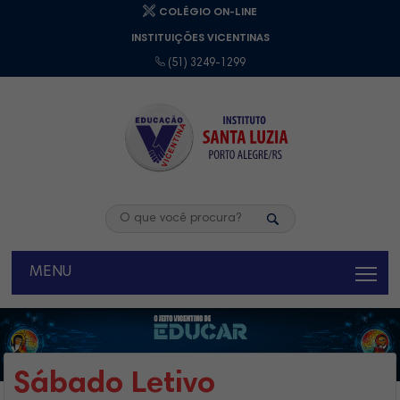
COLÉGIO ON-LINE
INSTITUIÇÕES VICENTINAS
(51) 3249-1299
MENU
Sábado Letivo